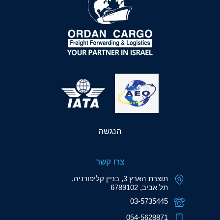
הנגשה
צרו קשר
תוצרת הארץ 3, בניין קליפורניה,
תל אביב, 6789102
03-5735445
054-5628871