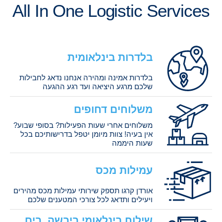
All In One Logistic Services
בלדרות בינלאומית
בלדרות אמינה ומהירה אנחנו נדאג לחבילות
שלכם מרגע היציאה ועד רגע ההגעה
משלוחים דחופים
משלוחים אחרי שעות הפעילות? בסופי שבוע?
אין בעיה! צוות מיומן יטפל בדרישותיכם בכל
שעות היממה
עמילות מכס
אורדן קרגו תספק שירותי עמילות מכס מהירים
ויעילים ותדאג לכל צורכי המטענים שלכם
שילוח בינלאומי ביבשה, בים