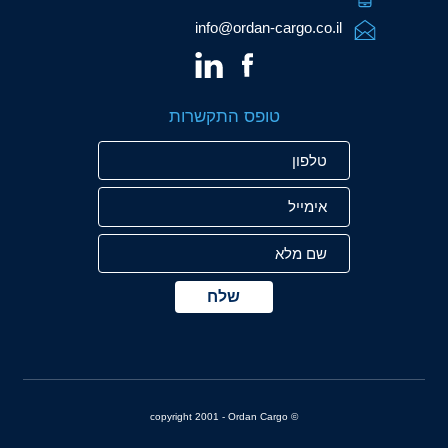
info@ordan-cargo.co.il
טופס התקשרות
שם
טלפון
אימייל
מלא
© copyright 2001 - Ordan Cargo