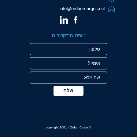
info@ordan-cargo.co.il
טופס התקשרות
שם
טלפון
אימייל
מלא
© copyright 2001 - Ordan Cargo