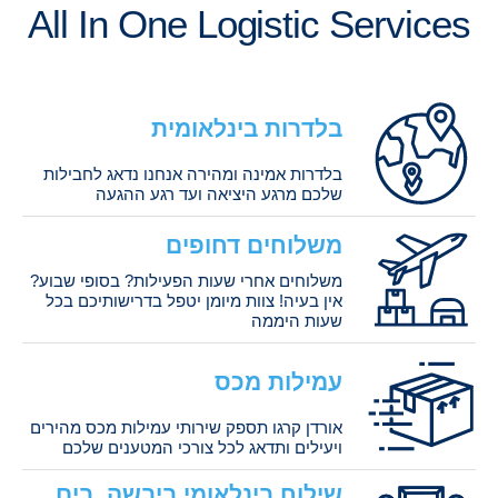
All In One Logistic Services
בלדרות בינלאומית
בלדרות אמינה ומהירה אנחנו נדאג לחבילות
שלכם מרגע היציאה ועד רגע ההגעה
משלוחים דחופים
משלוחים אחרי שעות הפעילות? בסופי שבוע?
אין בעיה! צוות מיומן יטפל בדרישותיכם בכל
שעות היממה
עמילות מכס
אורדן קרגו תספק שירותי עמילות מכס מהירים
ויעילים ותדאג לכל צורכי המטענים שלכם
שילוח בינלאומי ביבשה, בים