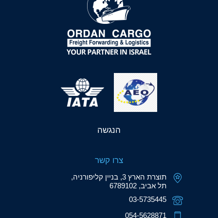
הנגשה
צרו קשר
תוצרת הארץ 3, בניין קליפורניה,
תל אביב, 6789102
03-5735445
054-5628871